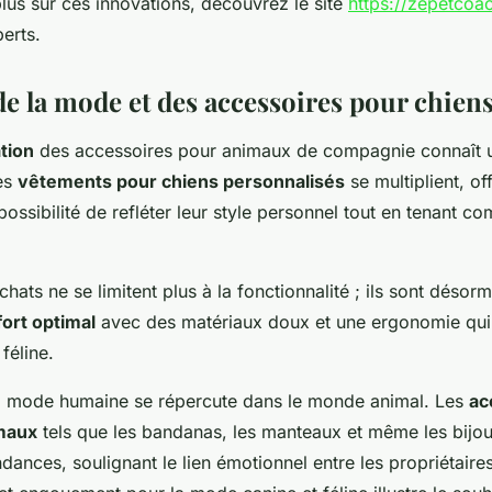
lus sur ces innovations, découvrez le site
https://zepetcoa
erts.
e la mode et des accessoires pour chiens
tion
des accessoires pour animaux de compagnie connaît 
es
vêtements pour chiens personnalisés
se multiplient, of
 possibilité de refléter leur style personnel tout en tenant c
 chats ne se limitent plus à la fonctionnalité ; ils sont déso
ort optimal
avec des matériaux doux et une ergonomie qui 
féline.
la mode humaine se répercute dans le monde animal. Les
ac
maux
tels que les bandanas, les manteaux et même les bijoux
ndances, soulignant le lien émotionnel entre les propriétaires