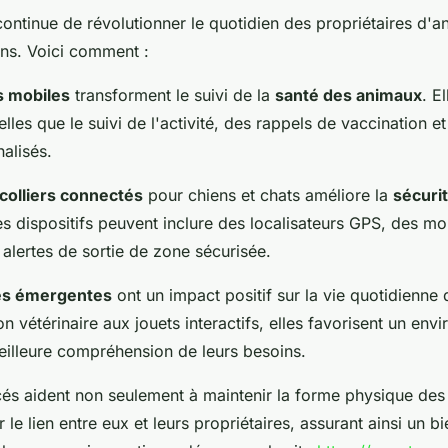
ontinue de révolutionner le quotidien des propriétaires d'a
ns. Voici comment :
s mobiles
transforment le suivi de la
santé des animaux
. E
telles que le suivi de l'activité, des rappels de vaccination e
nalisés.
colliers connectés
pour chiens et chats améliore la
sécuri
s dispositifs peuvent inclure des localisateurs GPS, des mo
s alertes de sortie de zone sécurisée.
es émergentes
ont un impact positif sur la vie quotidienne
ion vétérinaire aux jouets interactifs, elles favorisent un en
meilleure compréhension de leurs besoins.
cés aident non seulement à maintenir la forme physique de
 le lien entre eux et leurs propriétaires, assurant ainsi un b