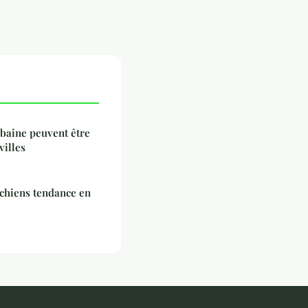
rbaine peuvent être
villes
 chiens tendance en