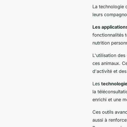
La technologie c
leurs compagno
Les application
fonctionnalités 
nutrition person
L'utilisation des
ces animaux. Ce
d'activité et de
Les
technologi
la téléconsultat
enrichi et une 
Ces outils avan
aussi à renforcer