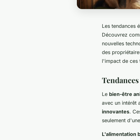
Les tendances é
Découvrez comme
nouvelles techno
des propriétair
l'impact de ces 
Tendances 
Le
bien-être an
avec un intérêt 
innovantes
. Ce
seulement d'une 
L'alimentation 