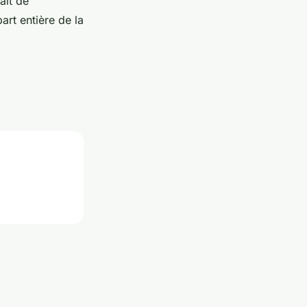
ait de
rt entière de la