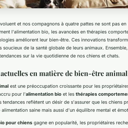
voluent et nos compagnons à quatre pattes ne sont pas en 
nt l'alimentation bio, les avancées en thérapies comporte
logies améliorent leur bien-être. Ces innovations transform
es soucieux de la santé globale de leurs animaux. Ensemble
tendances sur la vie quotidienne de nos chiens et chats.
actuelles en matière de bien-être animal
imal
est une préoccupation croissante pour les propriétaire
accru pour l'
alimentation bio
et les
thérapies comporteme
s tendances reflètent un désir de s'assurer que les chiens p
alimentation saine mais aussi d'un équilibre mental et émot
bio pour chiens
gagne en popularité, les propriétaires rech