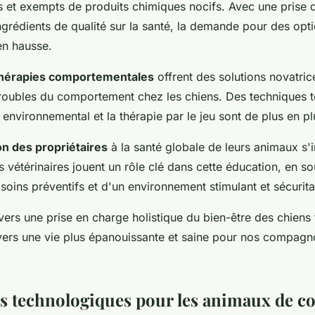
ls et exempts de produits chimiques nocifs. Avec une prise
ngrédients de qualité sur la santé, la demande pour des opt
en hausse.
thérapies comportementales
offrent des solutions novatric
 troubles du comportement chez les chiens. Des techniques t
 environnemental et la thérapie par le jeu sont de plus en p
ion des propriétaires
à la santé globale de leurs animaux s'i
s vétérinaires jouent un rôle clé dans cette éducation, en so
soins préventifs et d'un environnement stimulant et sécurita
vers une prise en charge holistique du bien-être des chien
rs une vie plus épanouissante et saine pour nos compagn
s technologiques pour les animaux de 