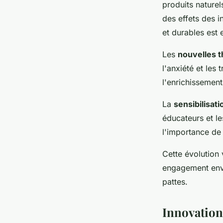
produits nature
des effets des i
et durables est 
Les
nouvelles 
l'anxiété et les
l'enrichissement
La
sensibilisat
éducateurs et le
l'importance de 
Cette évolution 
engagement enve
pattes.
Innovation