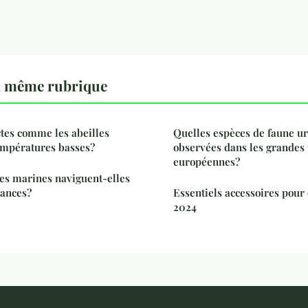
a même rubrique
tes comme les abeilles
Quelles espèces de faune u
températures basses?
observées dans les grandes 
européennes?
es marines naviguent-elles
tances?
Essentiels accessoires pour
2024