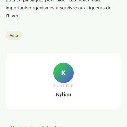
importants organismes à survivre aux rigueurs de
l’hiver.
Actu
K
ECRIT PAR
Kylian