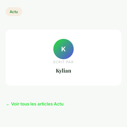
Actu
K
ECRIT PAR
Kylian
← Voir tous les articles Actu