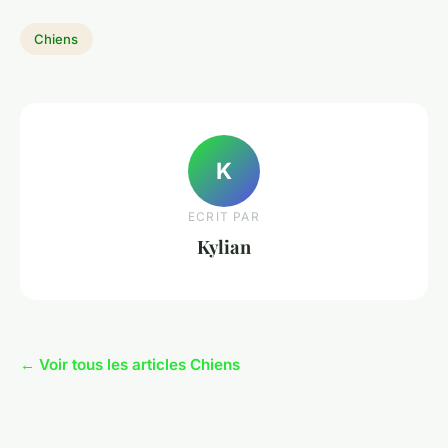
Chiens
K
ECRIT PAR
Kylian
← Voir tous les articles Chiens