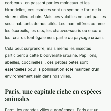
corbeaux, en passant par les moineaux et les
hirondelles, ces espèces sont un symbole fort de la
vie
en milieu
urbain
. Mais ces volatiles ne sont pas les
seuls habitants de nos cités. Les mammifères comme
les écureuils, les rats, les chauves-souris ou encore
les renards font également partie du paysage
urbain
.
Cela peut surprendre, mais même les insectes
participent à cette biodiversité
urbaine
. Papillons,
abeilles, coccinelles… ces petites bêtes sont
essentielles pour la pollinisation et le maintien d’un
environnement
sain dans nos villes.
Paris, une capitale riche en espèces
animales
Parmi les grandes villes européennes,
Paris
est un