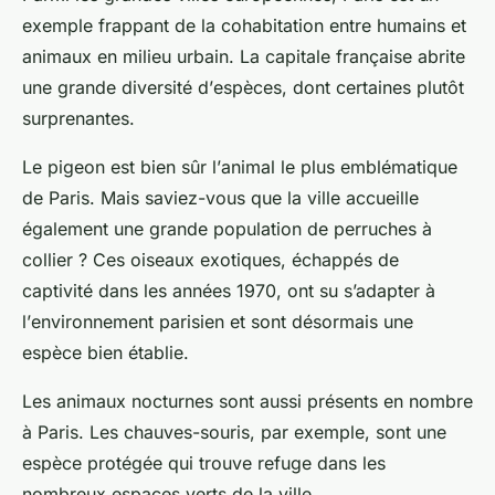
exemple frappant de la cohabitation entre humains et
animaux en milieu
urbain
. La capitale française abrite
une grande diversité d’
espèces
, dont certaines plutôt
surprenantes.
Le pigeon est bien sûr l’
animal
le plus emblématique
de Paris. Mais saviez-vous que la ville accueille
également une grande population de perruches à
collier ? Ces oiseaux exotiques, échappés de
captivité dans les années 1970, ont su s’adapter à
l’
environnement
parisien et sont désormais une
espèce bien établie.
Les animaux nocturnes sont aussi présents en nombre
à Paris. Les chauves-souris, par exemple, sont une
espèce protégée qui trouve refuge dans les
nombreux espaces verts de la ville.