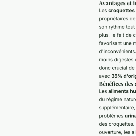
Avantages et 
Les
croquettes
propriétaires de
son rythme tout
plus, le fait de 
favorisant une 
d'inconvénients
moins digestes q
donc crucial de
avec
35% d'ori
Bénéfices des 
Les
aliments h
du régime nature
supplémentaire, 
problèmes
urin
des croquettes. 
ouverture, les 