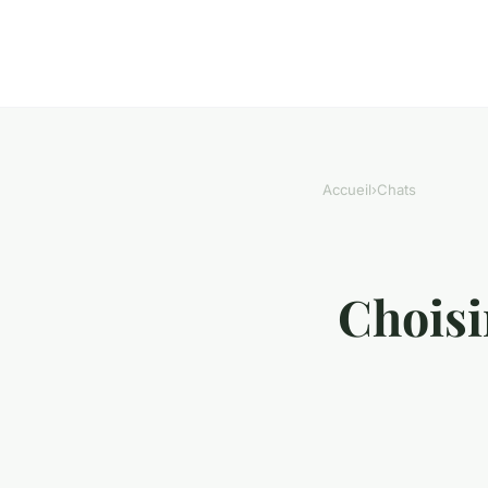
Accueil
›
Chats
Choisi