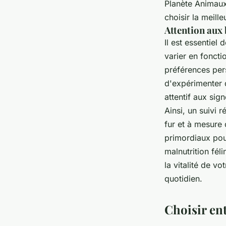
Planète Animaux.
choisir la meill
Attention aux 
Il est essentiel
varier en foncti
préférences pers
d'expérimenter 
attentif aux sig
Ainsi, un suivi 
fur et à mesure
primordiaux po
malnutrition fél
la vitalité de v
quotidien.
Choisir en