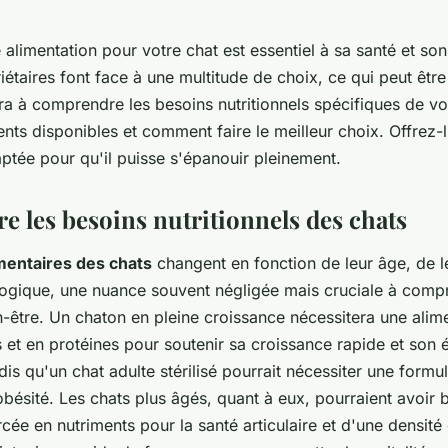
 alimentation pour votre chat est essentiel à sa santé et son
taires font face à une multitude de choix, ce qui peut être
ra à comprendre les besoins nutritionnels spécifiques de 
ents disponibles et comment faire le meilleur choix. Offrez-l
ptée pour qu'il puisse s'épanouir pleinement.
 les besoins nutritionnels des chats
mentaires des chats
changent en fonction de leur âge, de le
ologique, une nuance souvent négligée mais cruciale à com
n-être. Un chaton en pleine croissance nécessitera une alim
s et en protéines pour soutenir sa croissance rapide et son 
is qu'un chat adulte stérilisé pourrait nécessiter une formu
obésité. Les chats plus âgés, quant à eux, pourraient avoir 
rcée en nutriments pour la santé articulaire et d'une densité