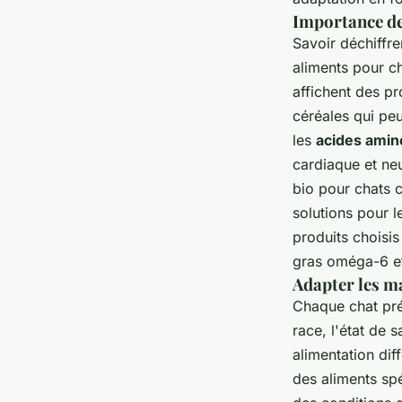
Importance de 
Savoir déchiffre
aliments pour ch
affichent des pr
céréales qui peu
les
acides amin
cardiaque et ne
bio pour chats c
solutions pour l
produits choisis
gras oméga-6 e
Adapter les ma
Chaque chat pr
race, l'état de 
alimentation dif
des aliments s