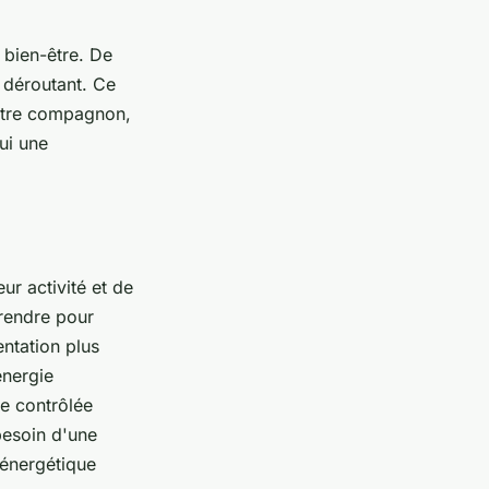
 bien-être. De
 déroutant. Ce
votre compagnon,
ui une
ur activité et de
prendre pour
entation plus
énergie
le contrôlée
besoin d'une
 énergétique