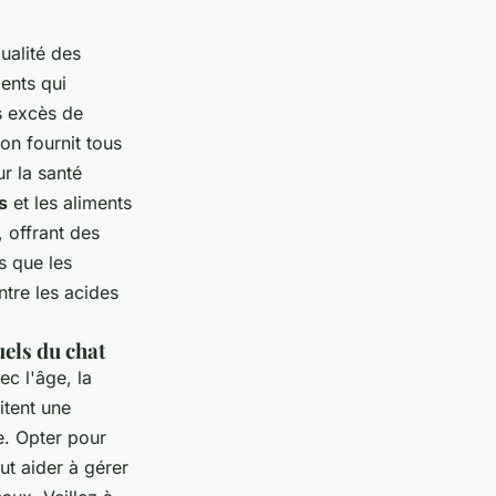
ualité des
ents qui
s excès de
on fournit tous
ur la santé
s
et les aliments
 offrant des
s que les
ntre les acides
uels du chat
ec l'âge, la
itent une
e. Opter pour
ut aider à gérer